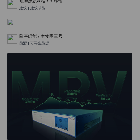
旭曜建筑科技 / 闫静怡
建筑
|
建筑节能
隆基绿能 / 生物圈三号
能源
|
可再生能源