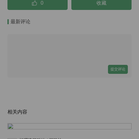
0
收藏
最新评论
提交评论
相关内容