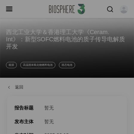
西北工业大学＆香港理工大学《Ceram.
Int》：新型SOFC燃料电池的质子传导电解质
开发
能源
高温固体氧化物燃料电池
固态电池
返回
报告标题
暂无
发布主体
暂无