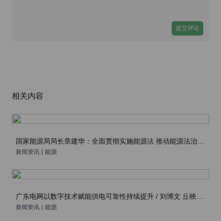
提交评论
相关内容
国家能源局局长章建华：全面贯彻实施能源法 推动能源法治再上新台阶 / 人民日报
新闻资讯
|
能源
广东电网以数字技术赋能供电可靠性持续提升 / 刘博文 丘映丹 黎皓彬 张晓杰
新闻资讯
|
能源