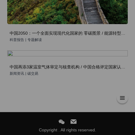
中国2050：一个全面实现现代化国家的 零碳图景 / 能源转型委员会
科普报告
|
专题解读
中国再添3家温室气体审定与核查机构 / 中国合格评定国家认可委员会
新闻资讯
|
碳交易
Copyright . All rights reserved.