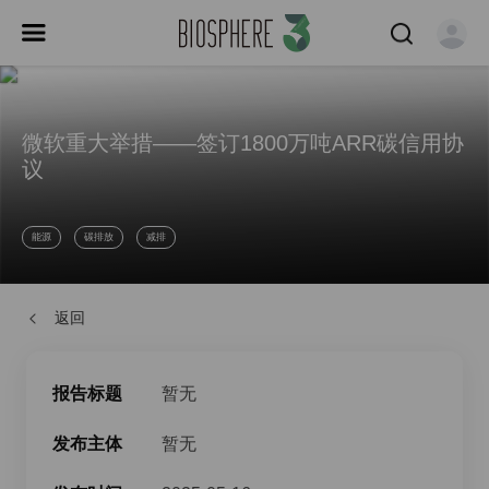
微软重大举措——签订1800万吨ARR碳信用协
议
能源
碳排放
减排
返回
报告标题
暂无
发布主体
暂无