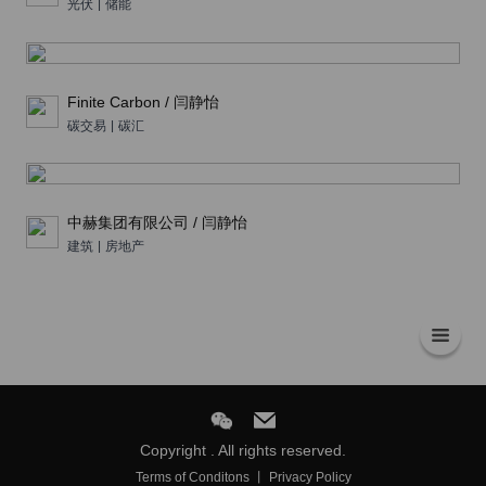
光伏
|
储能
Finite Carbon / 闫静怡
碳交易
|
碳汇
中赫集团有限公司 / 闫静怡
建筑
|
房地产
Copyright . All rights reserved.
Terms of Conditons 丨 Privacy Policy