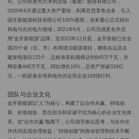
司。公司前身为天津劝业场（集团）股份有限公司，
2020年6月通过重大资产重组，剥离百货零售业务，引入
国开新能源科技有限公司100%股权，业务重心正式转向
风电与光伏电力领域；2021年6月，公司完成更名并启
用“金开新能源”品牌。至2023年12月底，金开新能已在全
国20个省（区、市）布局清洁能源项目，拥有在运及在
建发电项目125个，总核准装机规模达到645万千瓦，并
网容量448万千瓦，同比增长19%，总资产突破319亿
元，一跃跻身全球风电光伏运营企业100强行列。
团队与企业文化
金开新能源以“人”为核心，构建了以合作共赢、持续创
新、价值创造、责任担当和至诚守信为核心的企业文化体
系。在“合作共赢”氛围下，公司倡导换位思考，与合作伙
伴共同实现合理收益；“持续创新”则推动管理和技术不断