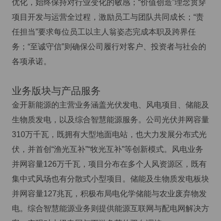
优化，始终保持对行业变化的敏感；“价值创造”理念贯穿
项目开发与运营全过程，激励员工与团队共同成长；“责
任担当”要求每位员工以主人翁姿态完成本职及跨界任
务；“至诚守信”则确保公司履行对客户、投资者与社会的
各项承诺。
业务版块与产品服务
金开新能源的主营业务涵盖光伏发电、风电项目、储能及
生物质发电，以及综合智慧能源服务。公司光伏并网容量
310万千瓦，既拥有大型地面电站，也大力发展分布式光
伏，并首创“渔光互补”“牧光互补”等创新模式。风电业务
并网容量126万千瓦，项目分布在多个人风资源区，既有
集中式风场也有分散式小型项目。储能及生物质发电板块
并网容量127兆瓦，积极布局电化学储能与农业废弃物发
电。综合智慧能源业务则提供能源互联网与配电网解决方