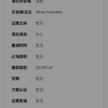
项目所在地
瑞典
开发商/业主
White Arkitekter
运营主体
暂无
项目类别
办公
建成时间
暂无
占地面积
暂无
建筑面积
20,000 m²
官网
暂无
方案认证
暂无
运营奖项
暂无