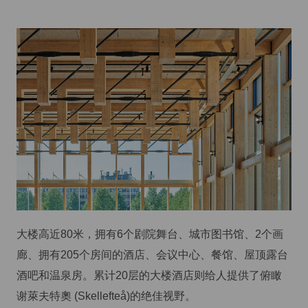
大楼高近80米，拥有6个剧院舞台、城市图书馆、2个画
廊、拥有205个房间的酒店、会议中心、餐馆、屋顶露台
酒吧和温泉房。累计20层的大楼酒店则给人提供了俯瞰
谢萊夫特奧 (Skellefteå)的绝佳视野。